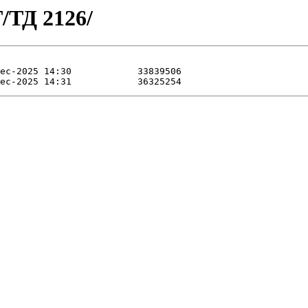
/ТД 2126/